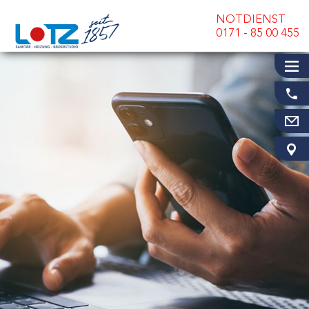
NOTDIENST
0171 - 85 00 455