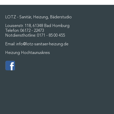
LOTZ - Sanitär, Heizung, Bäderstudio
Louisenstr. 118, 61348 Bad Homburg
Telefon:
06172 - 22473
Notdiensthotline:
0171 - 85 00 455
Email:
info@lotz-sanitaer-heizung.de
Heizung Hochtaunuskreis