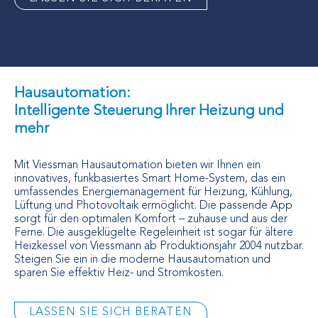
Hausautomation:
Intelligente Steuerung Ihrer Heizung und
mehr
Mit Viessman Hausautomation bieten wir Ihnen ein
innovatives, funkbasiertes Smart Home-System, das ein
umfassendes Energiemanagement für Heizung, Kühlung,
Lüftung und Photovoltaik ermöglicht. Die passende App
sorgt für den optimalen Komfort – zuhause und aus der
Ferne. Die ausgeklügelte Regeleinheit ist sogar für ältere
Heizkessel von Viessmann ab Produktionsjahr 2004 nutzbar.
Steigen Sie ein in die moderne Hausautomation und
sparen Sie effektiv Heiz- und Stromkosten.
LASSEN SIE SICH BERATEN