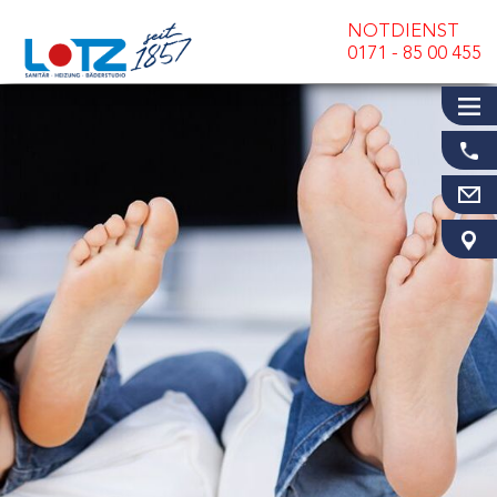
NOTDIENST
0171 - 85 00 455