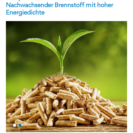
Nachwachsender Brennstoff mit hoher
Energiedichte