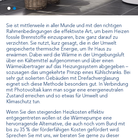
Sie ist mittlerweile in aller Munde und mit den richtigen
Rahmenbedingungen die effektivste Art, um beim Heizen
fossile Brennstoffe einzusparen, bzw. ganz darauf zu
verzichten. Sie nutzt, kurz gesagt, die in der Umwelt
gespeicherte thermische Energie, um Ihr Haus zu
erwärmen. Dabei wird die Wärme in der Umgebungsluft
über ein Kältemittel aufgenommen und über einen
Wärmeübertrager auf das Heizungssystem abgegeben –
sozusagen das umgekehrte Prinzip eines Kühlschranks. Bei
sehr gut isolierten Gebäuden mit Dreifachverglasung
eignet sich diese Methode besonders gut. In Verbindung
mit Photovoltaik kann man sogar eine energieneutralen
Zustand erreichen und so etwas für Umwelt und
Klimaschutz tun.
Wenn Sie den steigenden Heizkosten effektiv
entgegentreten wollen ist die Wärmepumpe eine
hervorragende Alternative, die auch noch vom Bund mit
bis zu 35 % der förderfähigen Kosten gefördert wird.
Sprechen Sie mit uns, wir beraten Sie gerne zu dieser