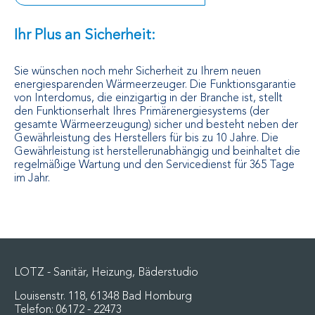
Ihr Plus an Sicherheit:
Sie wünschen noch mehr Sicherheit zu Ihrem neuen
energiesparenden Wärmeerzeuger. Die Funktionsgarantie
von Interdomus, die einzigartig in der Branche ist, stellt
den Funktionserhalt Ihres Primärenergiesystems (der
gesamte Wärmeerzeugung) sicher und besteht neben der
Gewährleistung des Herstellers für bis zu 10 Jahre. Die
Gewährleistung ist herstellerunabhängig und beinhaltet die
regelmäßige Wartung und den Servicedienst für 365 Tage
im Jahr.
LOTZ - Sanitär, Heizung, Bäderstudio
Louisenstr. 118, 61348 Bad Homburg
Telefon:
06172 - 22473