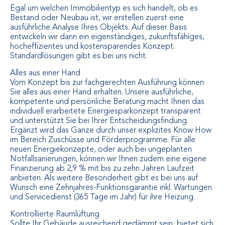
Egal um welchen Immobilientyp es sich handelt, ob es
Bestand oder Neubau ist, wir erstellen zuerst eine
ausführliche Analyse Ihres Objekts. Auf dieser Basis
entwickeln wir dann ein eigenständiges, zukunftsfähiges,
hocheffizientes und kostensparendes Konzept.
Standardlösungen gibt es bei uns nicht.
Alles aus einer Hand
Vom Konzept bis zur fachgerechten Ausführung können
Sie alles aus einer Hand erhalten. Unsere ausführliche,
kompetente und persönliche Beratung macht Ihnen das
individuell erarbeitete Energiesparkonzept transparent
und unterstützt Sie bei Ihrer Entscheidungsfindung.
Ergänzt wird das Ganze durch unser explizites Know How
im Bereich Zuschüsse und Förderprogramme. Für alle
neuen Energiekonzepte, oder auch bei ungeplanten
Notfallsanierungen, können wir Ihnen zudem eine eigene
Finanzierung ab 2,9 % mit bis zu zehn Jahren Laufzeit
anbieten. Als weitere Besonderheit gibt es bei uns auf
Wunsch eine Zehnjahres-Funktionsgarantie inkl. Wartungen
und Servicedienst (365 Tage im Jahr) für ihre Heizung.
Kontrollierte Raumlüftung
Sollte Ihr Gebäude ausreichend gedämmt sein, bietet sich